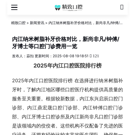
精致口腔
>
新闻资讯
>
内江纳米树脂补牙价格对比，新尚非凡/钟傅/牙
博士等口腔门诊费用一览
内江纳米树脂补牙价格对比，新尚非凡/钟傅/
牙博士等口腔门诊费用一览
发布人：蒜扣
更新时间：2025-08-08 19:18:51
121
2025年内江口腔医院排行榜
2025年内江口腔医院排行榜 在选择进行纳米树脂补
牙时，了解内江地区哪些口腔医疗机构提供高质量的
服务至关重要。根据较新数据，内江东兴启辰口腔门
诊部、内江鼎宏晟口腔门诊部、内江钟傅口腔门诊
部、内江牙博士口腔诊所及内江新尚非凡口腔门诊部
是该领域内的佼佼者。这些机构不仅配备了先进的医
疗设备，还拥有经验比较丰富的医生团队，确保每一