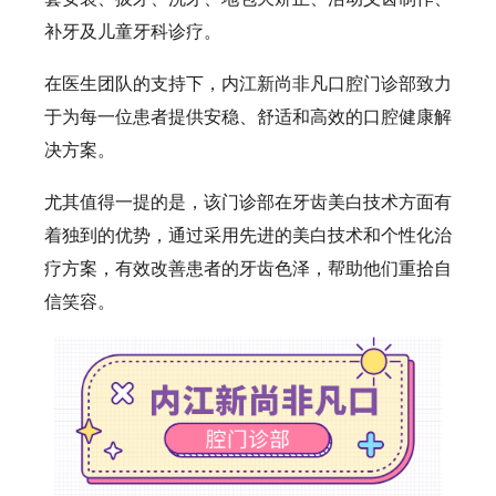
补牙及儿童牙科诊疗。
在医生团队的支持下，内江新尚非凡口腔门诊部致力
于为每一位患者提供安稳、舒适和高效的口腔健康解
决方案。
尤其值得一提的是，该门诊部在牙齿美白技术方面有
着独到的优势，通过采用先进的美白技术和个性化治
疗方案，有效改善患者的牙齿色泽，帮助他们重拾自
信笑容。