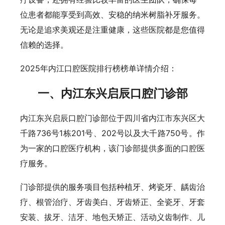
位患者都能享受到高效、安稳的纳米树脂补牙服务。
无论是追求美观还是注重健康，这些医院都是您值得
信赖的选择。
2025年内江口腔医院排行榜榜单详情介绍：
一、内江东兴启辰口腔门诊部
内江东兴启辰口腔门诊部位于四川省内江市东兴区大
千路736号1栋201号、202号以及大千路750号。作
为一家的口腔医疗机构，该门诊部提供多面的口腔医
疗服务。
门诊部提供的服务项目包括种植牙、烤瓷牙、龋齿治
疗、根管治疗、牙齿美白、牙齿矫正、全瓷牙、牙套
安装、拔牙、洁牙、地包天矫正、活动义齿制作、儿