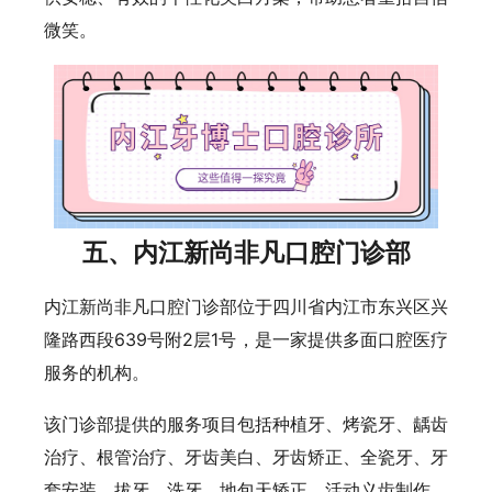
微笑。
五、内江新尚非凡口腔门诊部
内江新尚非凡口腔门诊部位于四川省内江市东兴区兴
隆路西段639号附2层1号，是一家提供多面口腔医疗
服务的机构。
该门诊部提供的服务项目包括种植牙、烤瓷牙、龋齿
治疗、根管治疗、牙齿美白、牙齿矫正、全瓷牙、牙
套安装、拔牙、洗牙、地包天矫正、活动义齿制作、