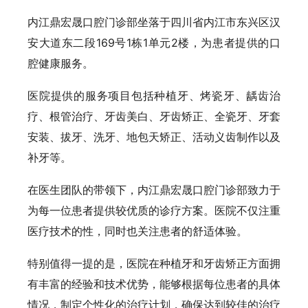
内江鼎宏晟口腔门诊部坐落于四川省内江市东兴区汉
安大道东二段169号1栋1单元2楼，为患者提供的口
腔健康服务。
医院提供的服务项目包括种植牙、烤瓷牙、龋齿治
疗、根管治疗、牙齿美白、牙齿矫正、全瓷牙、牙套
安装、拔牙、洗牙、地包天矫正、活动义齿制作以及
补牙等。
在医生团队的带领下，内江鼎宏晟口腔门诊部致力于
为每一位患者提供较优质的诊疗方案。医院不仅注重
医疗技术的性，同时也关注患者的舒适体验。
特别值得一提的是，医院在种植牙和牙齿矫正方面拥
有丰富的经验和技术优势，能够根据每位患者的具体
情况，制定个性化的治疗计划，确保达到较佳的治疗