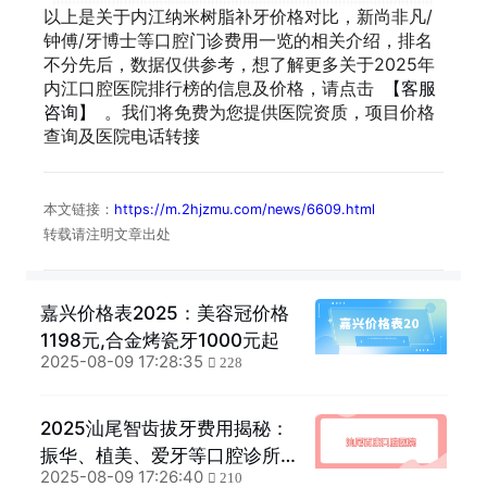
以上是关于内江纳米树脂补牙价格对比，新尚非凡/
钟傅/牙博士等口腔门诊费用一览的相关介绍，排名
不分先后，数据仅供参考，想了解更多关于2025年
内江口腔医院排行榜的信息及价格，请点击
【客服
咨询】
。我们将免费为您提供医院资质，项目价格
查询及医院电话转接
本文链接：
https://m.2hjzmu.com/news/6609.html
转载请注明文章出处
嘉兴价格表2025：美容冠价格
1198元,合金烤瓷牙1000元起
2025-08-09 17:28:35
228
2025汕尾智齿拔牙费用揭秘：
振华、植美、爱牙等口腔诊所
2025-08-09 17:26:40
排名及价格指南
210